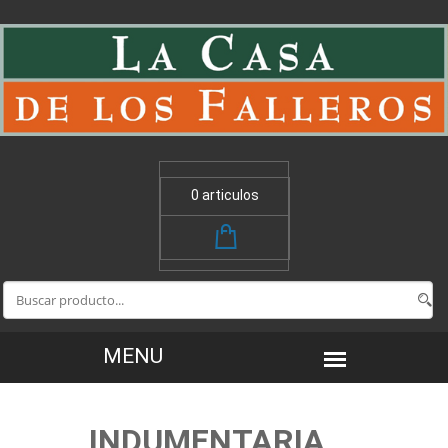
0 articulos
INDUMENTARIA