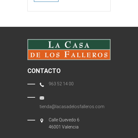
CONTACTO
963 52 14 00
tienda@lacasadelosfalleros.com
Calle Quevedo 6
46001 Valencia