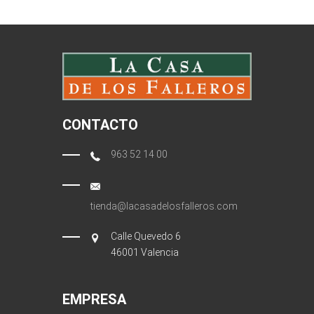
CONTACTO
963 52 14 00
tienda@lacasadelosfalleros.com
Calle Quevedo 6
46001 Valencia
EMPRESA