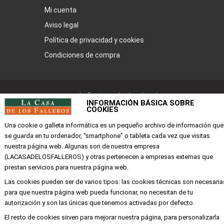
Mi cuenta
Aviso legal
Política de privacidad y cookies
Condiciones de compra
Copyright ©
Alba
Todos los derechos
INFORMACIÓN BÁSICA SOBRE
reservados
COOKIES
Una cookie o galleta informática es un pequeño archivo de información que
se guarda en tu ordenador, “smartphone” o tableta cada vez que visitas
nuestra página web. Algunas son de nuestra empresa
(LACASADELOSFALLEROS) y otras pertenecen a empresas externas que
prestan servicios para nuestra página web.
Las cookies pueden ser de varios tipos: las cookies técnicas son necesaria
para que nuestra página web pueda funcionar, no necesitan de tu
autorización y son las únicas que tenemos activadas por defecto.
El resto de cookies sirven para mejorar nuestra página, para personalizarla