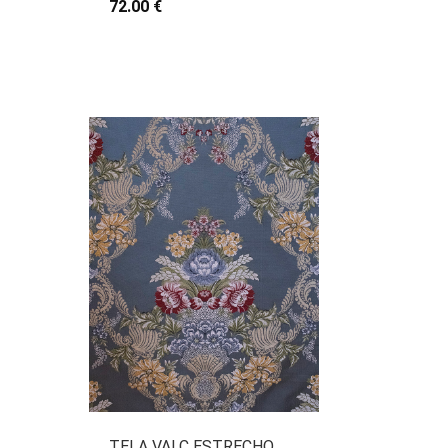
72.00 €
TELA VALC ESTRECHO