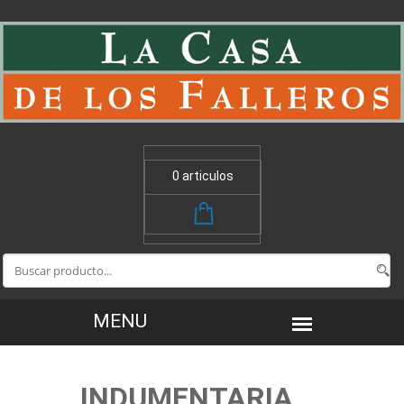
0 articulos
INDUMENTARIA