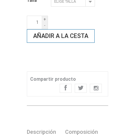
Talla
+
-
AÑADIR A LA CESTA
Compartir producto
Descripción
Composición