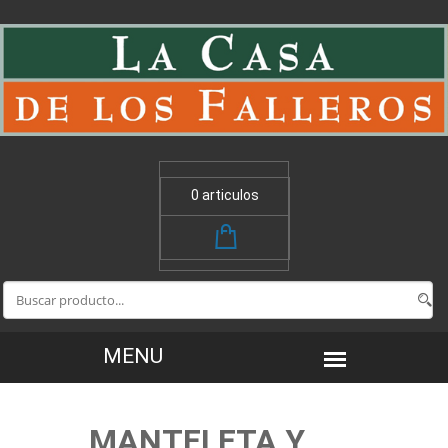
0 articulos
MANTELETA Y