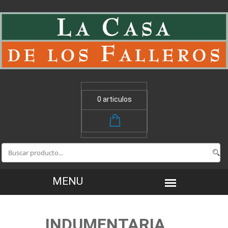
0 articulos
INDUMENTARIA