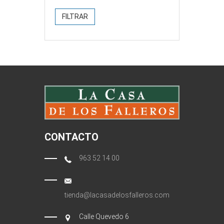
FILTRAR
CONTACTO
963 52 14 00
tienda@lacasadelosfalleros.com
Calle Quevedo 6