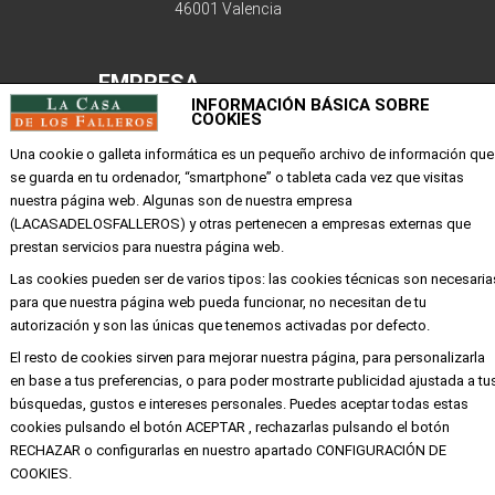
46001 Valencia
EMPRESA
INFORMACIÓN BÁSICA SOBRE
COOKIES
Mi cuenta
Una cookie o galleta informática es un pequeño archivo de información que
Aviso legal
se guarda en tu ordenador, “smartphone” o tableta cada vez que visitas
Política de privacidad y cookies
nuestra página web. Algunas son de nuestra empresa
(LACASADELOSFALLEROS) y otras pertenecen a empresas externas que
Condiciones de compra
prestan servicios para nuestra página web.
Las cookies pueden ser de varios tipos: las cookies técnicas son necesaria
para que nuestra página web pueda funcionar, no necesitan de tu
Copyright ©
Alba
Todos los derechos
autorización y son las únicas que tenemos activadas por defecto.
reservados
El resto de cookies sirven para mejorar nuestra página, para personalizarla
en base a tus preferencias, o para poder mostrarte publicidad ajustada a tu
búsquedas, gustos e intereses personales. Puedes aceptar todas estas
cookies pulsando el botón ACEPTAR , rechazarlas pulsando el botón
RECHAZAR o configurarlas en nuestro apartado CONFIGURACIÓN DE
COOKIES.