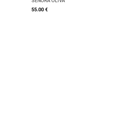
SEÑORA OLIVA
55.00 €