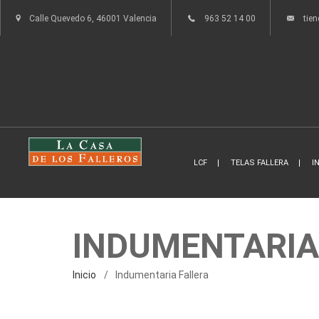
Calle Quevedo 6, 46001 Valencia
963 52 14 00
tie
LCF
TELAS FALLERA
I
INDUMENTARIA
Inicio
Indumentaria Fallera