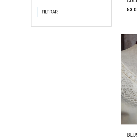
CUL
53.0
FILTRAR
BLU