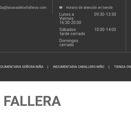
nda@lacasadelosfalleros.com
Horario de atención en tienda
Lunes a
09:30-13:30
Viernes
16:30-20:00
Sábados
10:00-14:00
tarde cerrado
Domingos
cerrado
NDUMENTARIA SEÑORA-NIÑA
INDUMENTARIA CABALLERO-NIÑO
TIENDA ON
 FALLERA