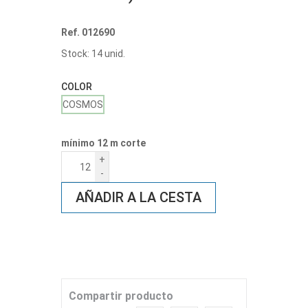
Ref. 012690
Stock: 14 unid.
COLOR
COSMOS
mínimo 12 m corte
+
-
AÑADIR A LA CESTA
Compartir producto