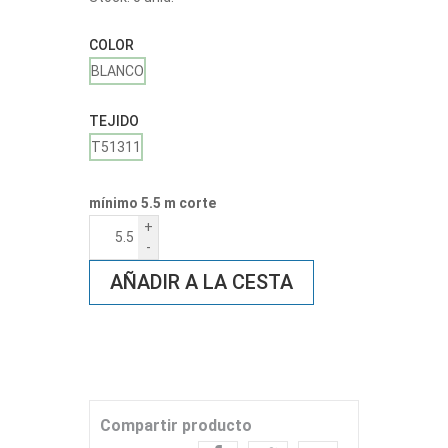
COLOR
BLANCO
TEJIDO
T51311
mínimo 5.5 m corte
+
-
AÑADIR A LA CESTA
Compartir producto