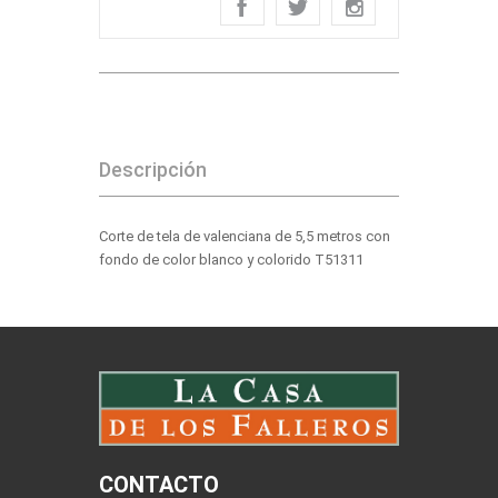
Descripción
Corte de tela de valenciana de 5,5 metros con
fondo de color blanco y colorido T51311
CONTACTO