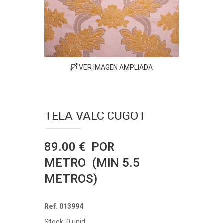
VER IMAGEN AMPLIADA
TELA VALC CUGOT
89.00 € POR
METRO (MIN 5.5
METROS)
Ref. 013994
Stock: 0 unid.