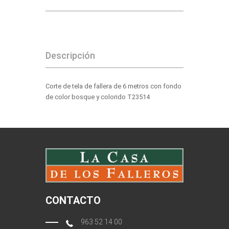
Descripción
Corte de tela de fallera de 6 metros con fondo
de color bosque y colorido T23514
CONTACTO
963 52 14 00