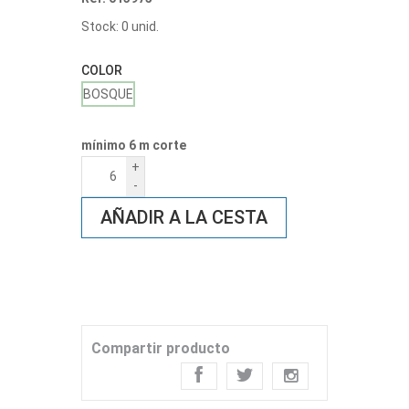
Stock: 0 unid.
COLOR
BOSQUE
mínimo 6 m corte
+
-
AÑADIR A LA CESTA
Compartir producto