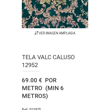
VER IMAGEN AMPLIADA
TELA VALC CALUSO
12952
69.00 € POR
METRO (MIN 6
METROS)
Ref. 013975