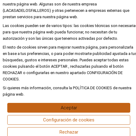
nuestra página web. Algunas son de nuestra empresa
EMPRESA
(LACASADELOSFALLEROS) y otras pertenecen a empresas externas que
prestan servicios para nuestra página web.
Mi cuenta
Las cookies pueden ser de varios tipos: las cookies técnicas son necesaria
Aviso legal
para que nuestra página web pueda funcionar, no necesitan de tu
autorización y son las únicas que tenemos activadas por defecto.
Política de privacidad y cookies
El resto de cookies sirven para mejorar nuestra página, para personalizarla
Condiciones de compra
en base a tus preferencias, o para poder mostrarte publicidad ajustada a tu
búsquedas, gustos e intereses personales. Puedes aceptar todas estas
cookies pulsando el botón ACEPTAR , rechazarlas pulsando el botón
RECHAZAR o configurarlas en nuestro apartado CONFIGURACIÓN DE
Copyright ©
Alba
Todos los derechos
COOKIES.
reservados
Si quieres más información, consulta la POLÍTICA DE COOKIES de nuestra
página web.
Aceptar
Configuración de cookies
Rechazar