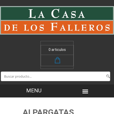
0 articulos
ALPARGATAS