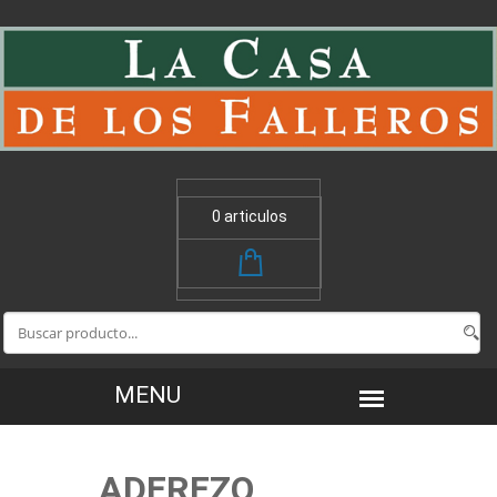
0 articulos
ADEREZO