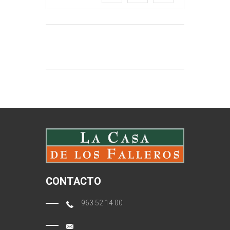
CONTACTO
963 52 14 00