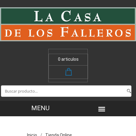
0 articulos
Inicio
Tienda Online