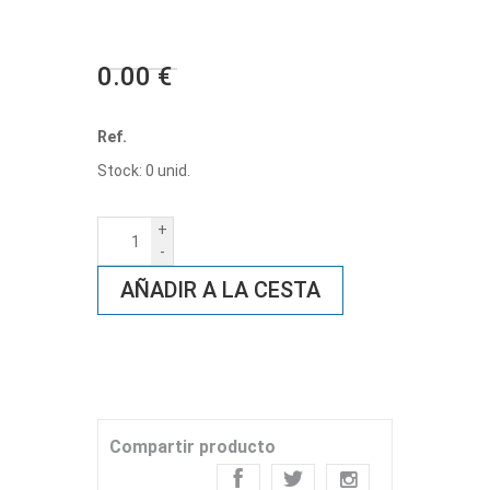
0.00 €
Ref.
Stock: 0 unid.
+
-
AÑADIR A LA CESTA
Compartir producto